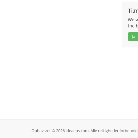
Tilm
We wo
the 
Ja
Ophavsret © 2026 ideaeps.com. Alle rettigheder forbehold