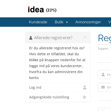
Kundeside
Butik
Annonceringer
V
Reg
Allerede registreret?
Er du allerede registreret hos os?
Support
Hvis dette er tilfældet, skal du
klikke på knappen nedenfor for at
logge ind på vores kundecenter,
hvorfra du kan administrere din
konto.
Log ind
Adgangskode nulstilling