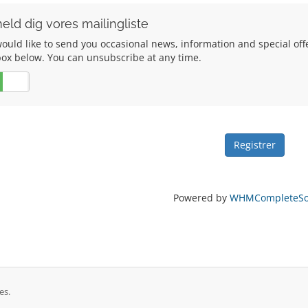
eld dig vores mailingliste
uld like to send you occasional news, information and special offers
box below. You can unsubscribe at any time.
Nej
Powered by
WHMCompleteSol
es.