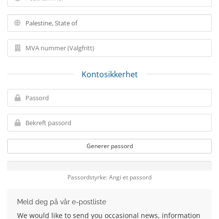
Kontosikkerhet
Generer passord
Passordstyrke: Angi et passord
Meld deg på vår e-postliste
We would like to send you occasional news, information