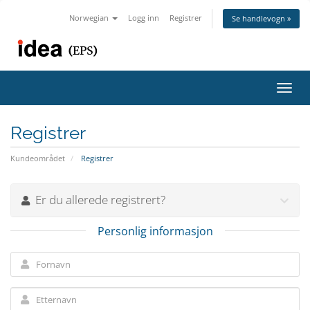
Norwegian
Logg inn
Registrer
Se handlevogn »
Bytt
navig
Registrer
Kundeområdet
Registrer
Er du allerede registrert?
Personlig informasjon